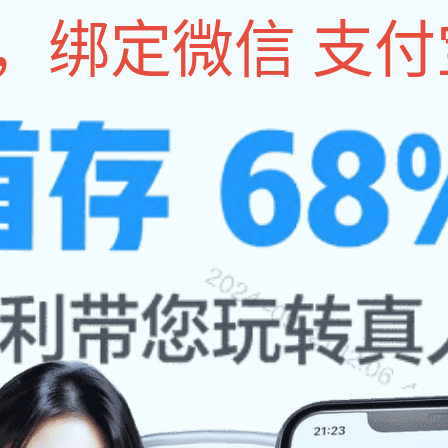
5
好博体育
关于好博体育
产品中心
好博