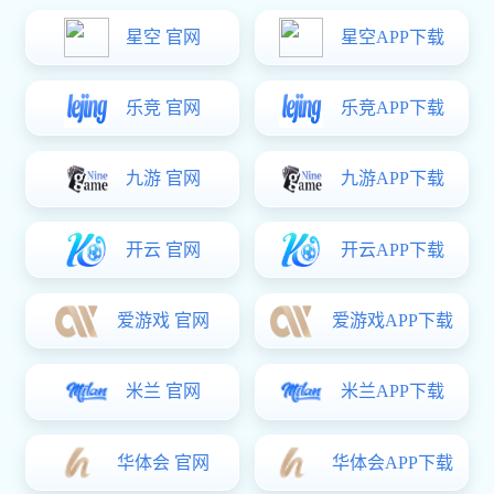
公司简介
好博体育
工厂实景
资质证书
人才招聘
工厂实景
工厂实景