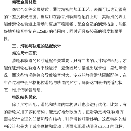
精密金属材质
像铝合金等金属材质，通过精密的加工工艺，表面可以达到很高
的平整度和光洁度。当应用在静音滑轨隔断配件上时，其顺滑的表面
能使滑轮在轨道上滑动时更加平稳顺畅，配合合适的润滑措施，能很
好地将噪音控制在≤25dB 的范围内，同时还具备较高的强度和耐用
性。
三、滑轮与轨道的适配设计
精准尺寸匹配
滑轮和轨道的尺寸适配至关重要，只有二者的尺寸精准匹配，才
能保证滑轮在轨道内平稳运行，避免因尺寸偏差出现卡顿、晃动等情
况，而这些情况往往会导致噪音增大。专业的静音滑轨隔断配件，在
生产过程中会严格把控滑轮与轨道的尺寸，确保达到最佳的适配状
态，维持低噪音滑动。
特殊结构优化
除了尺寸匹配，滑轮和轨道的结构设计也会进行优化。比如，有
的滑轮采用了多轮结构，能更好地分散压力，使滑动更均匀;轨道方
面会设计合理的凹槽和导向结构，引导滑轮顺滑移动。这些特殊的结
构设计都是为了减少摩擦和震动，进而实现滑动噪音≤25dB 的目标。