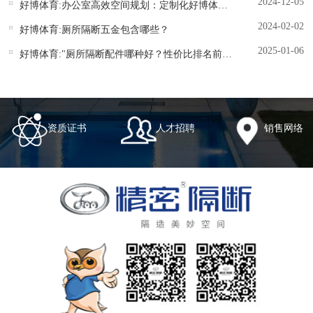
2024-12-05
好博体育:办公室高效空间规划：定制化好博体育五金解决方案
2024-02-02
好博体育:厕所隔断五金包含哪些？
2025-01-06
好博体育:"厕所隔断配件哪种好？性价比排名前十品牌测评"
资质证书
人才招聘
销售网络