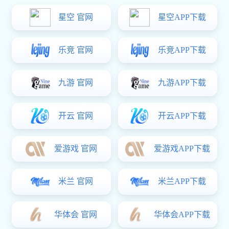
公司资讯
行业动态
"静音滑轨隔断配件：滑动噪音
≤25dB的专业解决方案"
日期：2025-01-20 阅读数：60
在众多隔断配件中，静音滑轨隔断配件无疑是备受瞩目的存在，
它关乎着隔断使用时的舒适度，更是能为整个空间营造出静谧的氛
围。静音滑轨隔断配件，以其独特的优势，成为了当下很多人在选择
隔断配件时的重点考量对象。今天，咱们就来深入探讨一下针对滑动
噪音≤25dB 的静音滑轨隔断配件的专业解决方案，帮助大家打造出既
实用又安静的隔断环境。
一、了解静音滑轨隔断配件的重要性