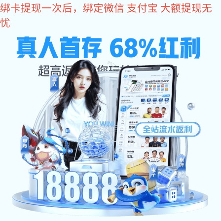
好博体育
当前位置：
好博体育
>
好博体育 资讯
>
行业动态