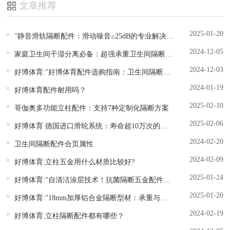
文章推荐
2025-01-20
"静音滑轨隔断配件：滑动噪音≤25dB的专业解决方案"
2024-12-05
家庭卫生间干湿分离必备：超强承重卫生间隔断立柱配件
2024-12-03
好博体育:"好博体育配件选购指南：卫生间隔断五金如何选才省钱耐用？"
2024-01-19
好博体育配件耐用吗？
2025-02-10
哥伽奥多功能立柱配件：支持7种定制化隔断方案
2025-02-06
好博体育:德国进口滑轮系统：寿命超10万次的卫生间隔断配件
2024-02-20
卫生间隔断配件合页属性
2024-02-09
好博体育:立柱五金用什么材质比较好?
2025-01-24
好博体育:"自清洁涂层技术！抗菌隔断五金配件实验室数据"
2025-01-20
好博体育:"18mm加厚铝合金隔断型材：承重与轻量化完美平衡"
2024-02-19
好博体育:立柱隔断配件都有哪些？