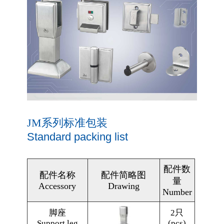
JM系列标准包装
Standard packing list
配件数
配件名称
配件简略图
量
Accessory
Drawing
Number
脚座
2只
Support leg
(pcs)