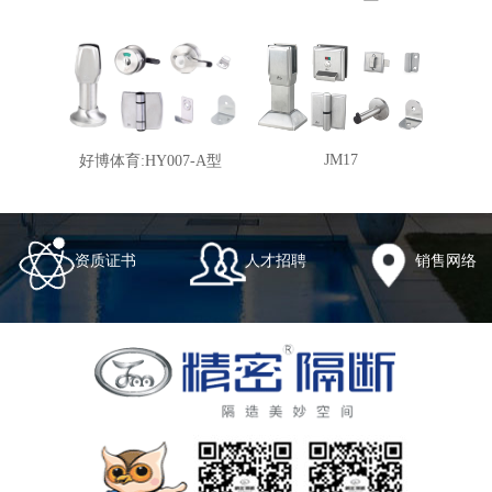
JM17
好博体育:HY007-A型
资质证书
人才招聘
销售网络