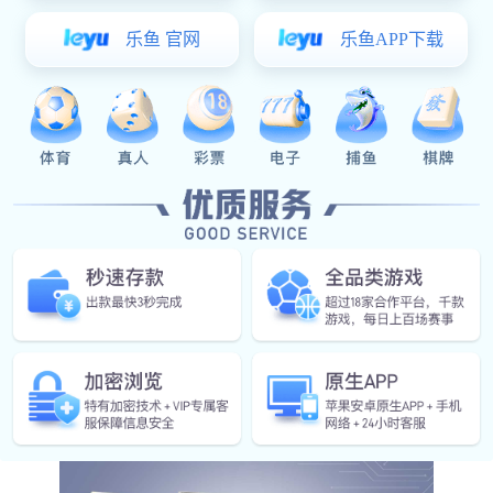
JM17
卫生间隔断五金
304不锈钢隔断配件-JM17
产品详情
304不锈钢隔断配件-
JM系列
STAINLESS STEEL 304
PARTITION FITTINGS SERIES--JM17