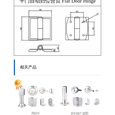
平门自动归位合页 Flat Door Hinge
相关产品
JM19
HY007-B型