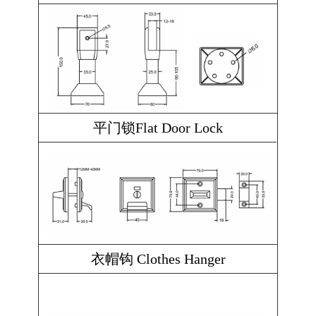
平门锁Flat Door Lock
衣帽钩 Clothes Hanger