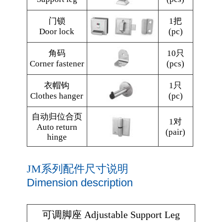
门锁
1把
Door lock
(pc)
角码
10只
Corner fastener
(pcs)
衣帽钩
1只
Clothes hanger
(pc)
自动归位合页
1对
Auto return
(pair)
hinge
JM系列配件尺寸说明
Dimension description
可调脚座 Adjustable Support Leg