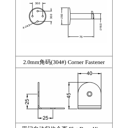
2.0mm角码(304#) Corner Fastener