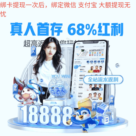
好博体育
精密系列
哥伽奥系列
亨域系列